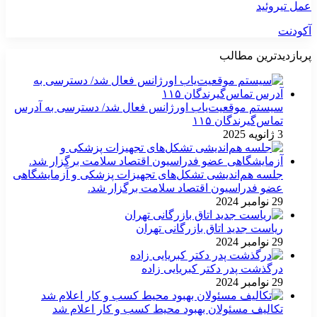
عمل تیروئید
آکودنت
پربازدیدترین مطالب
سیستم موقعیت‌یاب اورژانس فعال شد/ دسترسی به آدرس
تماس‌گیرندگان ۱۱۵
3 ژانویه 2025
جلسه هم‌اندیشی تشکل‌های تجهیزات پزشکی و آزمایشگاهی
عضو فدراسیون اقتصاد سلامت برگزار شد.
29 نوامبر 2024
ریاست جدید اتاق بازرگانی تهران
29 نوامبر 2024
درگذشت پدر دکتر کبریایی زاده
29 نوامبر 2024
تکالیف مسئولان بهبود محیط کسب و کار اعلام شد