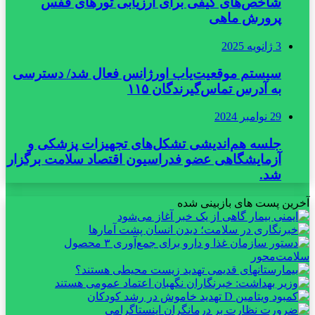
شاخص‌های کیفی برای ارزیابی تورهای قفس
پرورش ماهی
3 ژانویه 2025
سیستم موقعیت‌یاب اورژانس فعال شد/ دسترسی
به آدرس تماس‌گیرندگان ۱۱۵
29 نوامبر 2024
جلسه هم‌اندیشی تشکل‌های تجهیزات پزشکی و
آزمایشگاهی عضو فدراسیون اقتصاد سلامت برگزار
شد.
آخرین پست های بازبینی شده