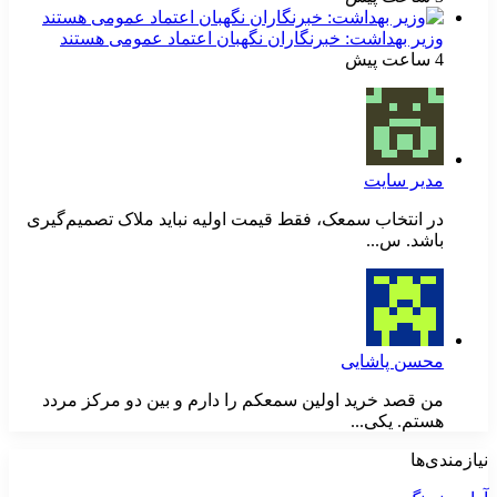
وزیر بهداشت: خبرنگاران نگهبان اعتماد عمومی هستند
4 ساعت پیش
مدیر سایت
در انتخاب سمعک، فقط قیمت اولیه نباید ملاک تصمیم‌گیری
باشد. س...
محسن پاشایی
من قصد خرید اولین سمعکم را دارم و بین دو مرکز مردد
هستم. یکی...
نیازمندی‌ها