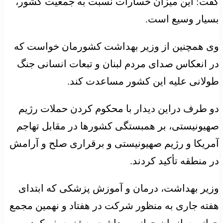
گفت: این میزان خسارات نسبت به جمعیت کشور،
بسیار وسیع است.
وی همچنین از وزیر بهداشت کشورمان خواست که
در انعکاس صدای مردم لبنان و تبعات انسانی جنگ
طولانی علیه این کشور مساعدت کند.
دو طرف دراین دیدار با محکوم کردن حملات رژیم
صهیونیستی، بر همبستگی کشورها در مقابل تهاجم
آمریکا و رژیم صهیونیستی و برقراری صلح و آرامش
در منطقه تأکید کردند.
وزیر بهداشت، درمان و آموزش پزشکی که ابتدای
هفته جاری به منظور شرکت در هفتاد و نهمین مجمع
جهانی سازمان جهانی بهداشت به ژنو سفر کرده،