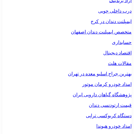
آراد برندینگ
درب داخلی چوبی
ایمپلنت دندان در کرج
متخصص ایمپلنت دندان اصفهان
حسابداری
اقتصاد دیجیتال
مقالات هلث
بهترین جراح اسلیو معده در تهران
امداد خودرو کرمان موتور
پژوهشگاه گیاهان دارویی ایران
قیمت ارتودنسی دندان
دستگاه کربوکسی تراپی
امداد خودرو هیوندا