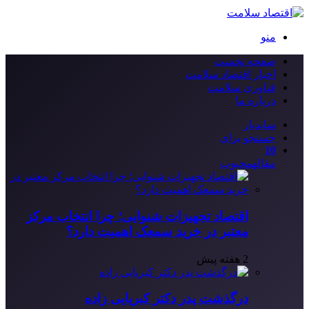
منو
صفحه نخست
اخبار اقتصاد سلامت
فناوری سلامت
درباره ما
سایدبار
جستجو برای
10
مقاله
محبوب
اقتصاد تجهیزات شنوایی؛ چرا انتخاب مرکز
معتبر در خرید سمعک اهمیت دارد؟
2 هفته پیش
درگذشت پدر دکتر کبریایی زاده