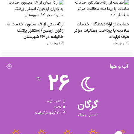
حمایت از ارائه‌دهندگان خدمات
ارائه بیش از ۱.۷ میلیون خدمت به
سلامت با پرداخت مطالبات مراکز
زائران اربعین/ استقرار پزشک
طرف قرارداد
خانواده در ۶۴ شهرستان
1 روز پیش
1 روز پیش
آب و هوا
26
℃
گرگان
35º - 26º
58%
2.1 کیلومتر/ساعت
آسمان صاف