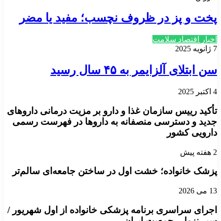
پخت و پز در ظروف نچسب؛ مفید یا مضر
اخبار اقتصاد سلامت
7 ژانویه 2025
سن ابتلای آلزایمر به ۴۵ سال رسید
4 اکتبر 2025
تأکید رییس سازمان غذا و دارو بر مزیت درمانی داروهای
جدید و دسترسی منصفانه به داروها در فهرست رسمی
دارویی کشور
2 هفته پیش
پزشک خانواده؛ خشت اول در ساختن جامعه‌ای سالم‌تر
13 می 2026
اجرای سراسری برنامه پزشکی خانواده از اول شهریور /
سیر نزولی جمعیت ایران