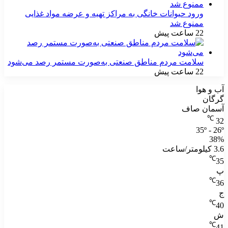
ورود حیوانات خانگی به مراکز تهیه و عرضه مواد غذایی
ممنوع شد
22 ساعت پیش
سلامت مردم مناطق صنعتی به‌صورت مستمر رصد می‌شود
22 ساعت پیش
آب و هوا
گرگان
آسمان صاف
℃
32
35º - 26º
38%
3.6 کیلومتر/ساعت
℃
35
پ
℃
36
ج
℃
40
ش
℃
41