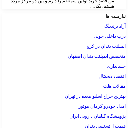
من قصد خرید اولین سمعکم را دارم و بین دو مرکز مردد
هستم. یکی...
نیازمندی‌ها
آراد برندینگ
درب داخلی چوبی
ایمپلنت دندان در کرج
متخصص ایمپلنت دندان اصفهان
حسابداری
اقتصاد دیجیتال
مقالات هلث
بهترین جراح اسلیو معده در تهران
امداد خودرو کرمان موتور
پژوهشگاه گیاهان دارویی ایران
قیمت ارتودنسی دندان