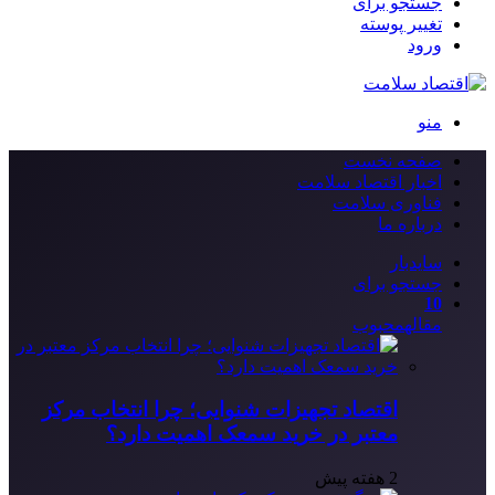
جستجو برای
تغییر پوسته
ورود
منو
صفحه نخست
اخبار اقتصاد سلامت
فناوری سلامت
درباره ما
سایدبار
جستجو برای
10
مقاله
محبوب
اقتصاد تجهیزات شنوایی؛ چرا انتخاب مرکز
معتبر در خرید سمعک اهمیت دارد؟
2 هفته پیش