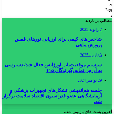
ی
℃
39
د
مطالب پر بازدید
7 ژانویه 2025
شاخص‌های کیفی برای ارزیابی تورهای قفس
پرورش ماهی
3 ژانویه 2025
سیستم موقعیت‌یاب اورژانس فعال شد/ دسترسی
به آدرس تماس‌گیرندگان ۱۱۵
29 نوامبر 2024
جلسه هم‌اندیشی تشکل‌های تجهیزات پزشکی و
آزمایشگاهی عضو فدراسیون اقتصاد سلامت برگزار
شد.
آخرین پست های بازبینی شده