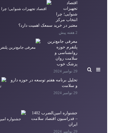
اقتصاد
تجهیزات
شنوایی؛ چرا
انتخاب مرکز
معتبر در خرید سمعک اهمیت دارد؟
2 هفته پیش
معرفی جامع‌ترین
پلتفرم حوزه
روانشناسی و
سلامت روان
پزشک خوب
سایدبار
جستجو برای
29 نوامبر 2024
تحلیل برنامه هفتم توسعه در حوزه دارو
و سلامت
29 نوامبر 2024
جشنواره امین‌الضرب 1402
– فدراسیون اقتصاد سلامت
ایران
29 نوامبر 2024