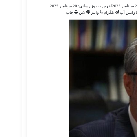
بر 2025
آخرین به روز رسانی: 20 سپتامبر 2025
واتس آپ
تلگرام
وایبر
لاین
چاپ