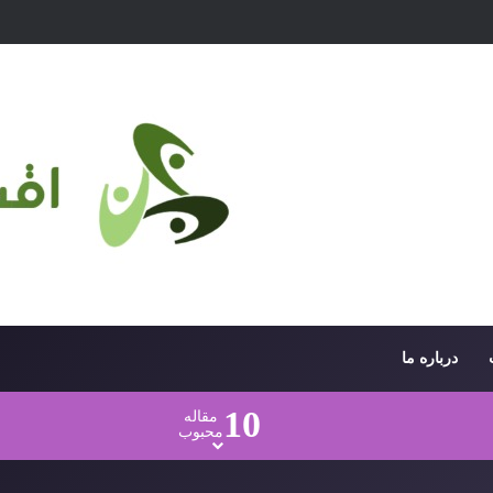
درباره ما
10
مقاله
محبوب