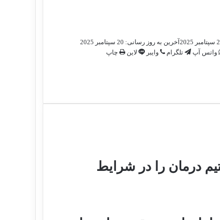
بر 2025
آخرین به روز رسانی: 20 سپتامبر 2025
واتس آپ
تلگرام
وایبر
لاین
چاپ
تیم درمان را در شرایط