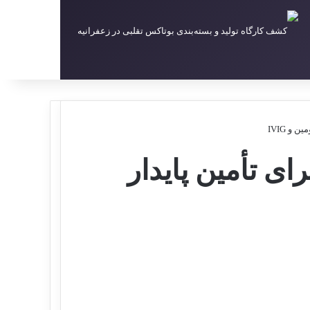
و IVIG
ی تأمین پایدار