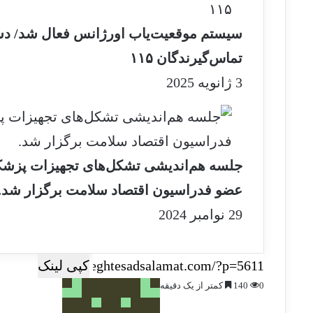
سیستم موقعیت‌یاب اورژانس فعال شد/ د
تماس‌گیرندگان ۱۱۵
3 ژانویه 2025
جلسه هم‌اندیشی تشکل‌های تجهیزات پزشک
عضو فدراسیون اقتصاد سلامت برگزار شد.
29 نوامبر 2024
کپی لینک
0
140
کمتر از یک دقیقه
ا
ر