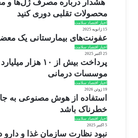
هشدار درباره مصرف ژل‌ها و محل
ر
ی
محصولات تقلبی دوری کنید
ق
اخبار اقتصاد سلامت
ا
15 ژانویه 2025
ی
عفونت‌های بیمارستانی یک معض
م
ی
اخبار اقتصاد سلامت
ل
25 اکتبر 2025
پرداخت بیش از ۱۰ هز
موسسات درمانی
اخبار اقتصاد سلامت
19 ژوئن 2026
استفاده از هوش مصنوعی به جای
خطرناک باشد
اخبار اقتصاد سلامت
5 اکتبر 2025
نبود نظارت سازمان غذا و دارو