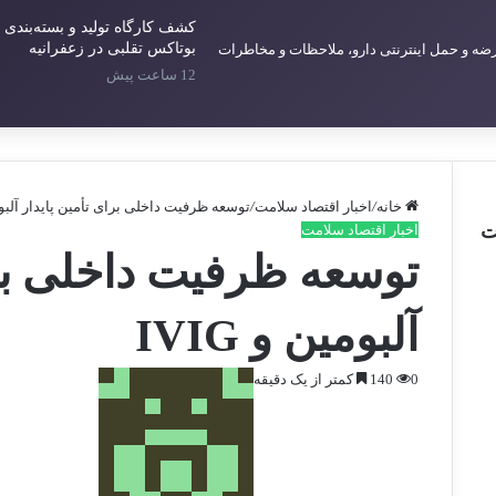
کشف کارگاه تولید و بسته‌بندی
بوتاکس تقلبی در زعفرانیه
12 ساعت پیش
خانه
/
اخبار اقتصاد سلامت
/
توسعه ظرفیت داخلی برای تأمین پایدار آلبومین 
ت
اخبار اقتصاد سلامت
توسعه ظرفیت داخلی برا
آلبومین و IVIG
0
140
کمتر از یک دقیقه
ا
ر
س
ا
ل
ا