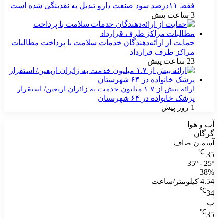
فقط ۱۱‌درصد سود صنعت دارو تبدیل به نقدینگی شده است
3 ساعت پیش
حمایت از ارائه‌دهندگان خدمات سلامت با پرداخت مطالبات
مراکز طرف قرارداد
23 ساعت پیش
ارائه بیش از ۱.۷ میلیون خدمت به زائران اربعین/ استقرار
پزشک خانواده در ۶۴ شهرستان
1 روز پیش
آب و هوا
گرگان
آسمان صاف
℃
35
35º - 25º
38%
4.54 کیلومتر/ساعت
℃
34
پ
℃
35