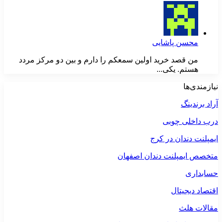
محسن پاشایی
من قصد خرید اولین سمعکم را دارم و بین دو مرکز مردد
هستم. یکی...
نیازمندی‌ها
آراد برندینگ
درب داخلی چوبی
ایمپلنت دندان در کرج
متخصص ایمپلنت دندان اصفهان
حسابداری
اقتصاد دیجیتال
مقالات هلث