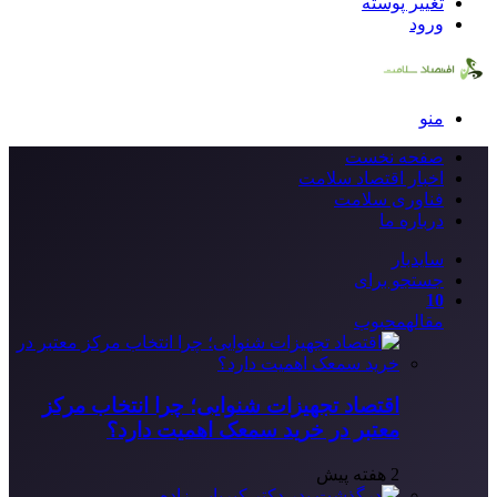
تغییر پوسته
ورود
منو
صفحه نخست
اخبار اقتصاد سلامت
فناوری سلامت
درباره ما
سایدبار
جستجو برای
10
مقاله
محبوب
اقتصاد تجهیزات شنوایی؛ چرا انتخاب مرکز
معتبر در خرید سمعک اهمیت دارد؟
2 هفته پیش