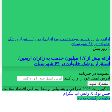
ارائه بیش از ۱.۷ میلیون خدمت به زائران اربعین/ استقرار پزشک
خانواده در ۶۴ شهرستان
1 روز پیش
ارائه بیش از ۱.۷ میلیون خدمت به زائران اربعین/
استقرار پزشک خانواده در ۶۴ شهرستان
عضویت در خبرنامه
آدرس ایمیل خود را وارد کنید
© کپی‌رایت 2026
طراحی و پشتیبانی توسط تیم فنی اقتصاد سلامت
فیس بوک
X
واتس آپ
تلگرام
دکمه بازگشت به بالا