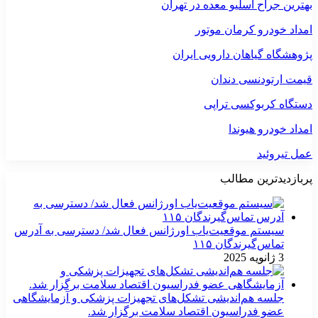
بهترین جراح اسلیو معده در تهران
امداد خودرو کرمان موتور
پژوهشگاه گیاهان دارویی ایران
قیمت ارتودنسی دندان
دستگاه کربوکسی تراپی
امداد خودرو هیوندا
عمل تیروئید
پربازدیدترین مطالب
سیستم موقعیت‌یاب اورژانس فعال شد/ دسترسی به آدرس
تماس‌گیرندگان ۱۱۵
3 ژانویه 2025
جلسه هم‌اندیشی تشکل‌های تجهیزات پزشکی و آزمایشگاهی
عضو فدراسیون اقتصاد سلامت برگزار شد.