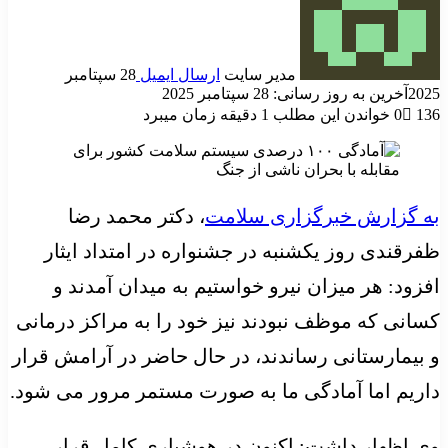
مدیر سایت
ارسال ایمیل
28 سپتامبر
2025
آخرین به روز رسانی: 28 سپتامبر 2025
136
0
خواندن این مطلب 1 دقیقه زمان میبرد
به گزارش خبرگزاری سلامت
، دکتر محمد رضا
ظفرقندی روز یکشنبه در جشنواره در امتداد ایثار
افزود: هر میزان نیرو خواستیم به میدان آمدند و
کسانی که موظف نبودند نیز خود را به مراکز درمانی
و بیمارستانی رساندند، در حال حاضر در آرامش قرار
داریم اما آمادگی ما به صورت مستمر مرور می شود.
وی اظهار داشت: اکنون در هوشیاری کامل قرار