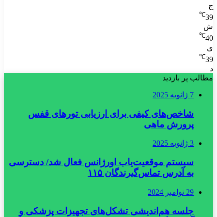
ج
℃
39
ش
℃
40
ی
℃
39
د
مطالب پر بازدید
7 ژانویه 2025
شاخص‌های کیفی برای ارزیابی تورهای قفس
پرورش ماهی
3 ژانویه 2025
سیستم موقعیت‌یاب اورژانس فعال شد/ دسترسی
به آدرس تماس‌گیرندگان ۱۱۵
29 نوامبر 2024
جلسه هم‌اندیشی تشکل‌های تجهیزات پزشکی و