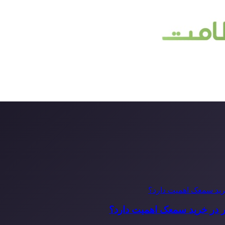
ر در خرید سمعک اهمیت دارد؟