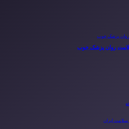
سلامت روان پزشک خوب
ت