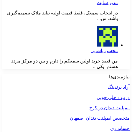
مدیر سایت
در انتخاب سمعک، فقط قیمت اولیه نباید ملاک تصمیم‌گیری
باشد. س...
محسن پاشایی
من قصد خرید اولین سمعکم را دارم و بین دو مرکز مردد
هستم. یکی...
نیازمندی‌ها
آراد برندینگ
درب داخلی چوبی
ایمپلنت دندان در کرج
متخصص ایمپلنت دندان اصفهان
حسابداری