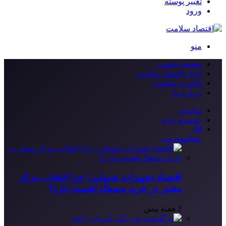
تغییر پوسته
ورود
منو
صفحه نخست
اخبار اقتصاد سلامت
فناوری سلامت
درباره ما
سایدبار
جستجو برای
10
مقاله
محبوب
اقتصاد تجهیزات شنوایی؛ چرا انتخاب مرکز
معتبر در خرید سمعک اهمیت دارد؟
2 هفته پیش