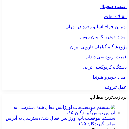
اقتصاد دیجیتال
مقالات هلث
بهترین جراح اسلیو معده در تهران
امداد خودرو کرمان موتور
پژوهشگاه گیاهان دارویی ایران
قیمت ارتودنسی دندان
دستگاه کربوکسی تراپی
امداد خودرو هیوندا
عمل تیروئید
پربازدیدترین مطالب
سیستم موقعیت‌یاب اورژانس فعال شد/ دسترسی به آدرس
تماس‌گیرندگان ۱۱۵