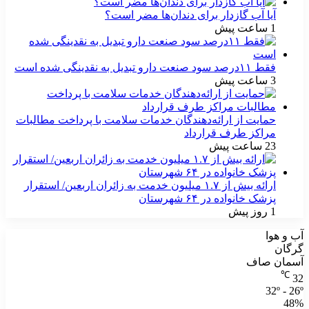
آیا آب گازدار برای دندان‌ها مضر است؟
1 ساعت پیش
فقط ۱۱‌درصد سود صنعت دارو تبدیل به نقدینگی شده است
3 ساعت پیش
حمایت از ارائه‌دهندگان خدمات سلامت با پرداخت مطالبات
مراکز طرف قرارداد
23 ساعت پیش
ارائه بیش از ۱.۷ میلیون خدمت به زائران اربعین/ استقرار
پزشک خانواده در ۶۴ شهرستان
1 روز پیش
آب و هوا
گرگان
آسمان صاف
℃
32
32º - 26º
48%