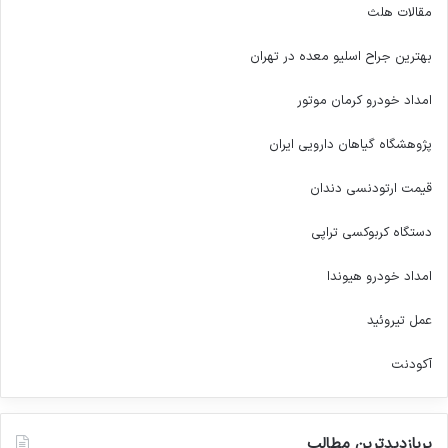
مقالات هلث
بهترین جراح اسلیو معده در تهران
امداد خودرو کرمان موتور
پژوهشگاه گیاهان دارویی ایران
قیمت ارتودنسی دندان
دستگاه کربوکسی تراپی
امداد خودرو هیوندا
عمل تیروئید
آکودنت
پربازدیدترین مطالب